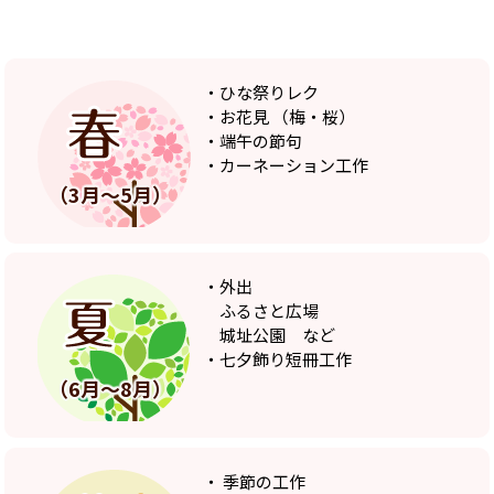
・ひな祭りレク
・お花見 （梅・桜）
・端午の節句
・カーネーション工作
（3月～5月）
・外出
ふるさと広場
城址公園 など
・七夕飾り短冊工作
（6月～8月）
・ 季節の工作