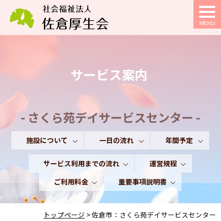
togg
navi
サービス案内
- さくら苑デイサービスセンター -
施設について
一日の流れ
年間予定
サービス利用までの流れ
運営規程
ご利用料金
重要事項説明書
トップページ
>
佐倉市：さくら苑デイサービスセンター