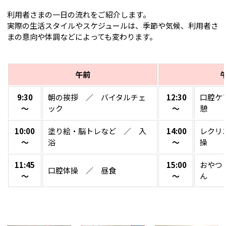
利用者さまの一日の流れをご紹介します。
実際の生活スタイルやスケジュールは、季節や気候、利用者さ
まの意向や体調などによっても変わります。
午前
9:30
朝の挨拶 ／ バイタルチェ
12:30
口腔ケ
～
ック
～
10:00
塗り絵・脳トレなど ／ 入
14:00
レクリ
～
浴
～
操
11:45
15:00
おやつ
口腔体操 ／ 昼食
～
～
ん